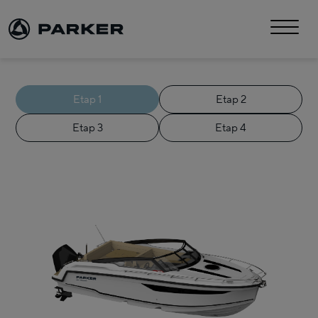
Etap 1
Etap 2
Etap 3
Etap 4